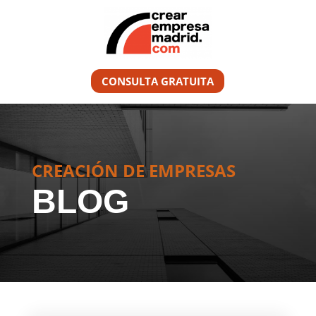
CONSULTA GRATUITA
CREACIÓN DE EMPRESAS
BLOG