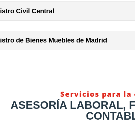
stro Civil Central
istro de Bienes Muebles de Madrid
Servicios para l
ASESORÍA LABORAL, F
CONTAB