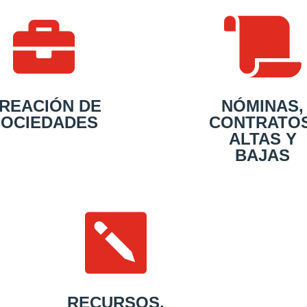


REACIÓN DE
NÓMINAS,
SOCIEDADES
CONTRATOS
ALTAS Y
BAJAS

RECURSOS,