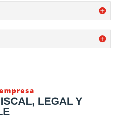
a empresa
ISCAL, LEGAL Y
LE