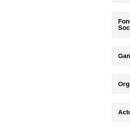
Fon
Soc
Gan
Org
Acto