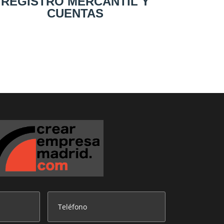
REGISTRO MERCANTIL Y
CUENTAS