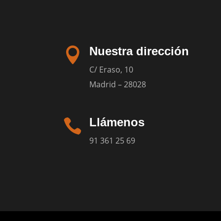
Nuestra dirección

C/ Eraso, 10
Madrid – 28028
Llámenos

91 361 25 69