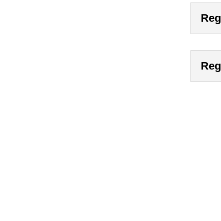
Regi
Reg